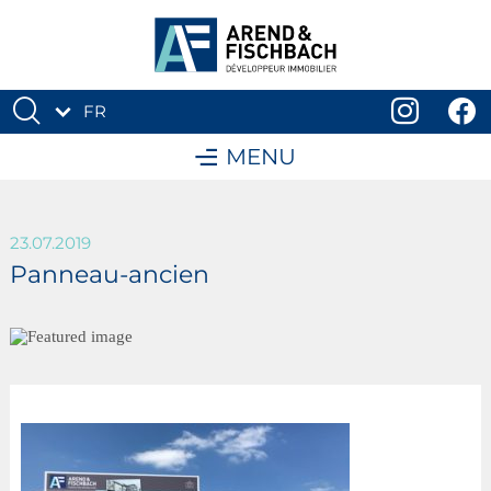
FR
DE
MENU
23.07.2019
Panneau-ancien