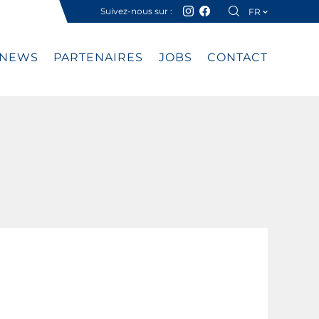
Suivez-nous sur :
FR
DE
NEWS
PARTENAIRES
JOBS
CONTACT