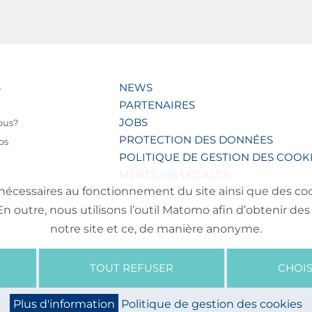
S
NEWS
PARTENAIRES
JOBS
ous?
PROTECTION DES DONNÉES
os
POLITIQUE DE GESTION DES COOK
MENTIONS LÉGALES
nécessaires au fonctionnement du site ainsi que des cooki
outre, nous utilisons l’outil Matomo afin d’obtenir des 
notre site et ce, de manière anonyme.
TOUT REFUSER
CHOIS
Plus d'information
Politique de gestion des cookies