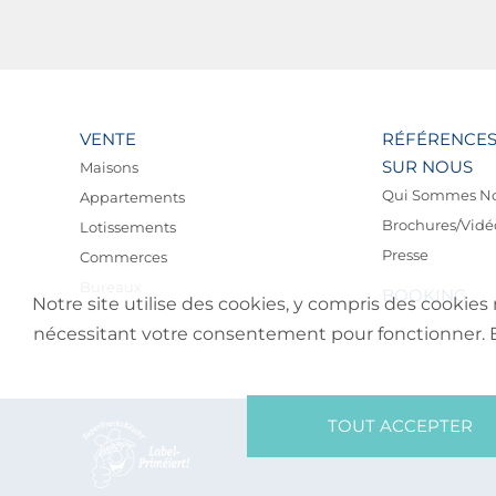
VENTE
RÉFÉRENCE
SUR NOUS
Maisons
Qui Sommes N
Appartements
Brochures/Vidé
Lotissements
Presse
Commerces
Bureaux
BOOKING
Notre site utilise des cookies, y compris des cookies 
nécessitant votre consentement pour fonctionner. En 
TOUT ACCEPTER