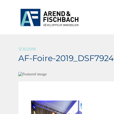
12.10.2019
AF-Foire-2019_DSF7924