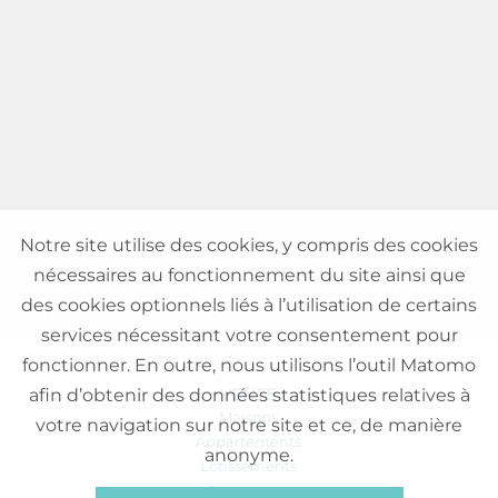
Notre site utilise des cookies, y compris des cookies
nécessaires au fonctionnement du site ainsi que
des cookies optionnels liés à l’utilisation de certains
services nécessitant votre consentement pour
fonctionner. En outre, nous utilisons l’outil Matomo
VENTE
afin d’obtenir des données statistiques relatives à
Maisons
votre navigation sur notre site et ce, de manière
Appartements
anonyme.
Lotissements
Commerces