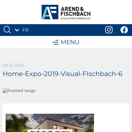
FR
DE
MENU
09.10.2019
Home-Expo-2019-Visual-FIschbach-6