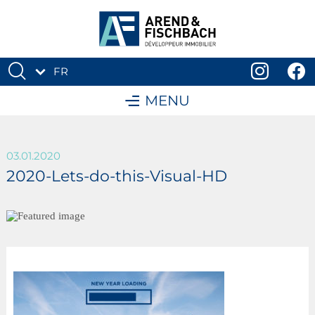
FR
DE
MENU
03.01.2020
2020-Lets-do-this-Visual-HD