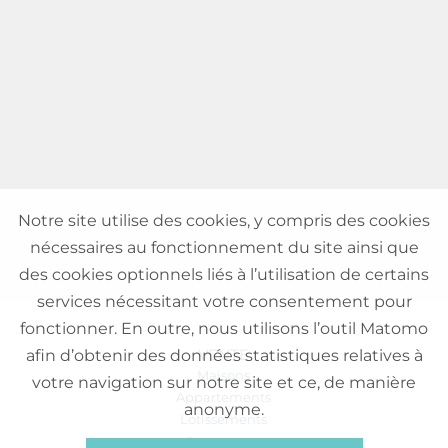
Notre site utilise des cookies, y compris des cookies
nécessaires au fonctionnement du site ainsi que
des cookies optionnels liés à l’utilisation de certains
services nécessitant votre consentement pour
fonctionner. En outre, nous utilisons l’outil Matomo
VENTE
afin d’obtenir des données statistiques relatives à
Maisons
votre navigation sur notre site et ce, de manière
Appartements
anonyme.
Lotissements
Commerces