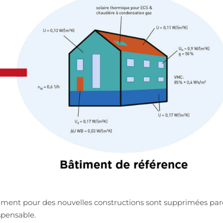
timent pour des nouvelles constructions sont supprimées par
spensable.