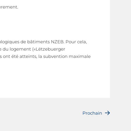
gèrement.
ologiques de bâtiments NZEB. Pour cela,
re du logement («Lëtzebuerger
s ont été atteints, la subvention maximale
Prochain