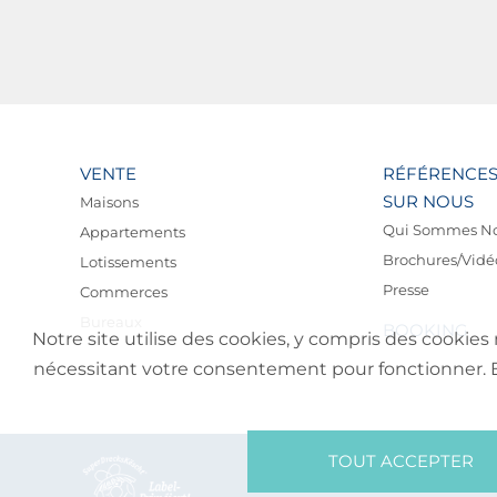
VENTE
RÉFÉRENCE
SUR NOUS
Maisons
Qui Sommes N
Appartements
Brochures/Vidé
Lotissements
Presse
Commerces
Bureaux
BOOKING
Notre site utilise des cookies, y compris des cookies 
nécessitant votre consentement pour fonctionner. En 
TOUT ACCEPTER