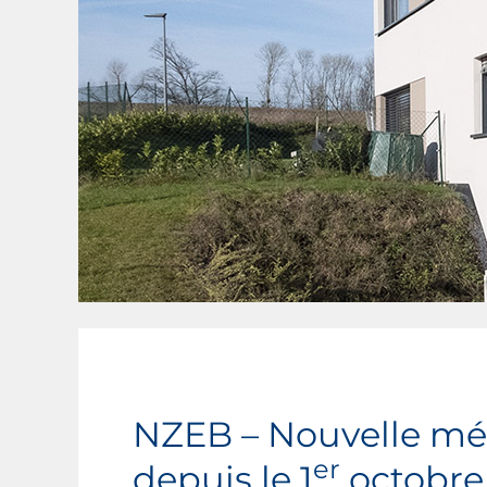
NZEB – Nouvelle mét
er
depuis le 1
octobre