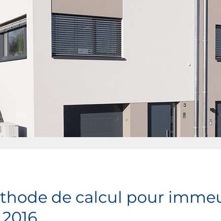
hode de calcul pour immeub
 2016