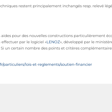
 techniques restent principalement inchangés resp. relevé lé
 aides pour des nouvelles constructions particulièrement éc
effectuer par le logiciel «
LENOZ
», développé par le ministè
 Si un certain nombre des points et critères complémentaire
/particuliers/lois-et-reglements/soutien-financier