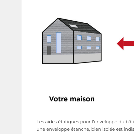
Les aides étatiques pour l’enveloppe du bâ
une enveloppe étanche, bien isolée est indi