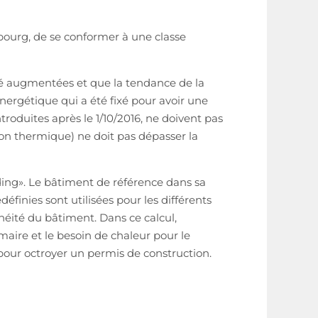
ourg, de se conformer à une classe
été augmentées et que la tendance de la
nergétique qui a été fixé pour avoir une
troduites après le 1/10/2016, ne doivent pas
ion thermique) ne doit pas dépasser la
ing». Le bâtiment de référence dans sa
finies sont utilisées pour les différents
nchéité du bâtiment. Dans ce calcul,
maire et le besoin de chaleur pour le
pour octroyer un permis de construction.