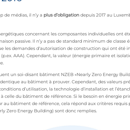
 de médias, il n’y a
plus d’obligation
depuis 2017 au Luxemb
 énergétiques concernant les composantes individuelles ont 
maison passive. Il n’y a pas de standard minimum de classe é
que les demandes d‘autorisation de construction qui ont été in
(p.ex. AAA). Cependant, la valeur (énergie primaire et isolat
e.
uent un soi-disant bâtiment NZEB «Nearly Zero Energy Build
 identique au bâtiment à prouver. Cependant, des valeurs prédé
onditions d’utilisation, la technologie d’installation et l’éta
à celle du bâtiment de référence. Si le besoin en énergie pri
 au bâtiment de référence, cela répond aux critères requis 
ly Zero Energy Building) sont donc remplies.