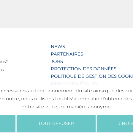
S
NEWS
PARTENAIRES
JOBS
ous?
PROTECTION DES DONNÉES
os
POLITIQUE DE GESTION DES COOK
MENTIONS LÉGALES
nécessaires au fonctionnement du site ainsi que des cooki
outre, nous utilisons l’outil Matomo afin d’obtenir des 
notre site et ce, de manière anonyme.
TOUT REFUSER
CHOIS