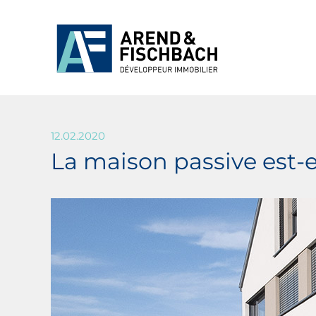
12.02.2020
La maison passive est-e