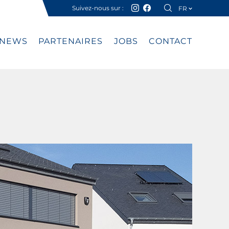
Suivez-nous sur :
FR
DE
NEWS
PARTENAIRES
JOBS
CONTACT