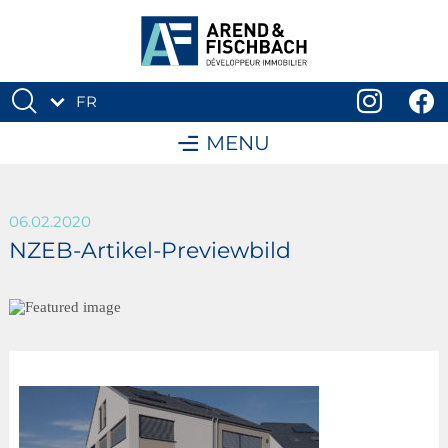
FR
DE
MENU
06.02.2020
NZEB-Artikel-Previewbild