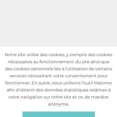
Notre site utilise des cookies, y compris des cookies
nécessaires au fonctionnement du site ainsi que
des cookies optionnels liés à l’utilisation de certains
services nécessitant votre consentement pour
fonctionner. En outre, nous utilisons l’outil Matomo
VENTE
afin d’obtenir des données statistiques relatives à
Maisons
votre navigation sur notre site et ce, de manière
Appartements
anonyme.
Lotissements
Commerces