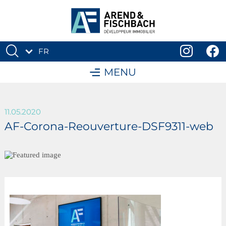
FR
DE
MENU
11.05.2020
AF-Corona-Reouverture-DSF9311-web