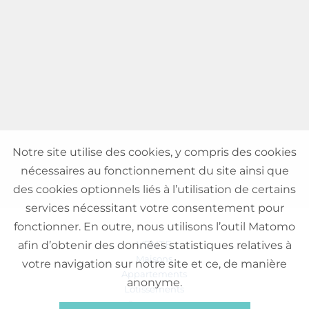
Notre site utilise des cookies, y compris des cookies
nécessaires au fonctionnement du site ainsi que
des cookies optionnels liés à l’utilisation de certains
services nécessitant votre consentement pour
fonctionner. En outre, nous utilisons l’outil Matomo
VENTE
afin d’obtenir des données statistiques relatives à
Maisons
votre navigation sur notre site et ce, de manière
Appartements
anonyme.
Lotissements
Commerces