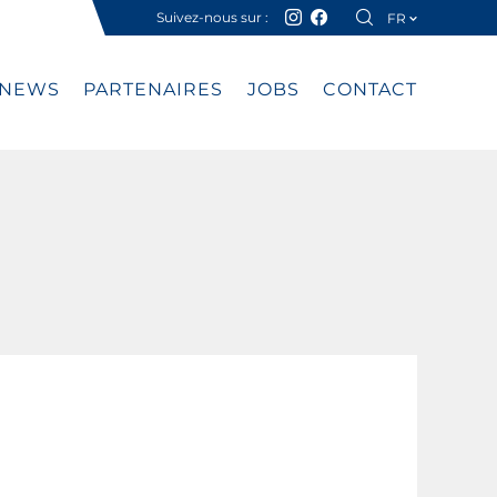
Suivez-nous sur :
FR
DE
NEWS
PARTENAIRES
JOBS
CONTACT