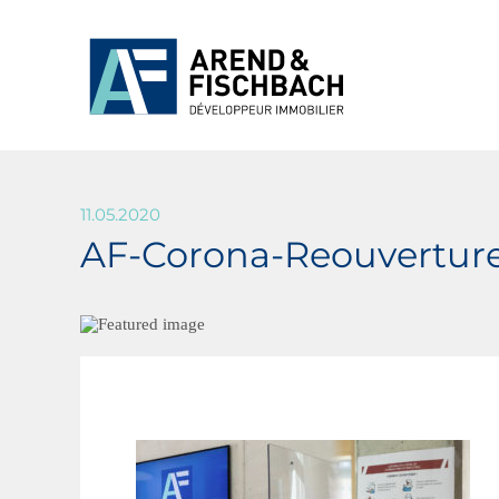
11.05.2020
AF-Corona-Reouvertur