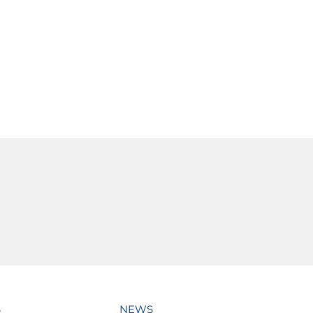
S
NEWS