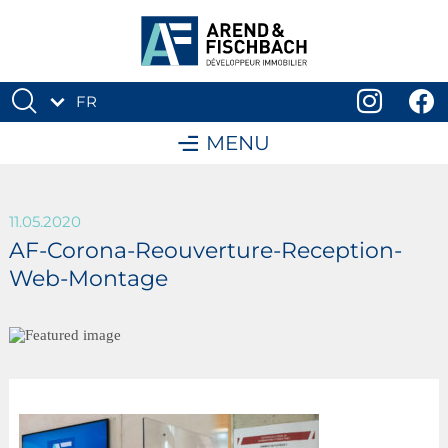
FR
DE
MENU
11.05.2020
AF-Corona-Reouverture-Reception-
Web-Montage