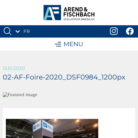
FR
DE
MENU
13.10.2020
02-AF-Foire-2020_DSF0984_1200px