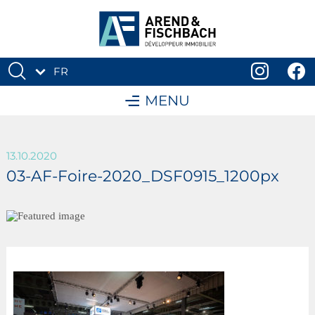
FR
DE
MENU
13.10.2020
03-AF-Foire-2020_DSF0915_1200px