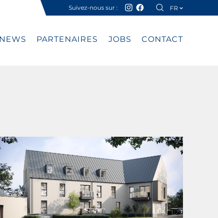
Suivez-nous sur :
FR
DE
NEWS
PARTENAIRES
JOBS
CONTACT