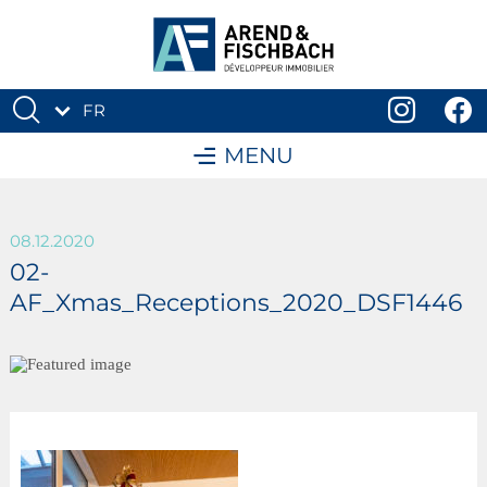
FR
DE
MENU
08.12.2020
02-
AF_Xmas_Receptions_2020_DSF1446