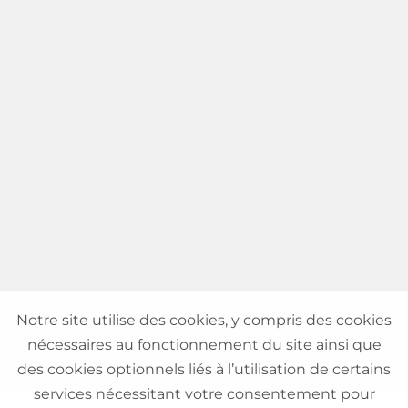
Notre site utilise des cookies, y compris des cookies
nécessaires au fonctionnement du site ainsi que
des cookies optionnels liés à l’utilisation de certains
services nécessitant votre consentement pour