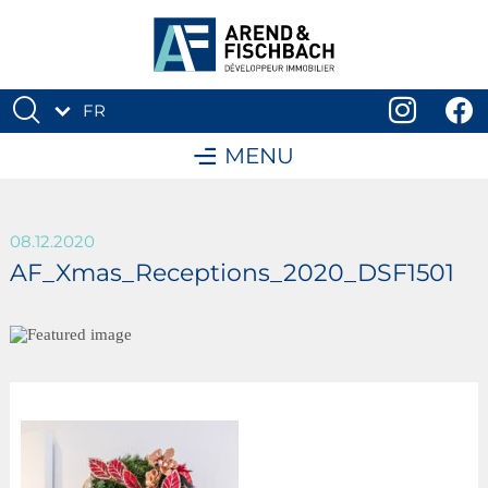
FR
DE
MENU
08.12.2020
AF_Xmas_Receptions_2020_DSF1501