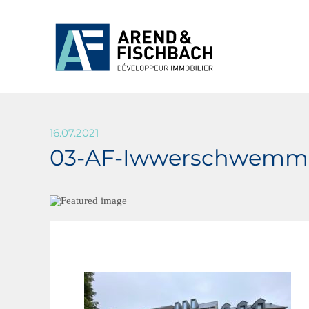
16.07.2021
03-AF-Iwwerschwemm