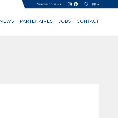
Suivez-nous sur :
FR
DE
NEWS
PARTENAIRES
JOBS
CONTACT