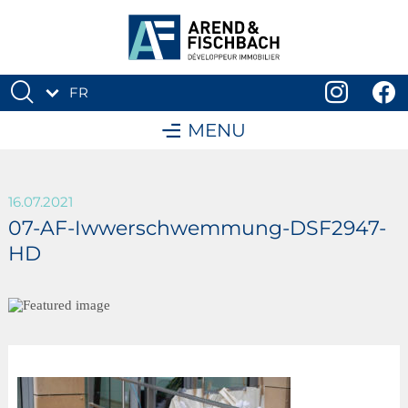
FR
DE
MENU
16.07.2021
07-AF-Iwwerschwemmung-DSF2947-
HD