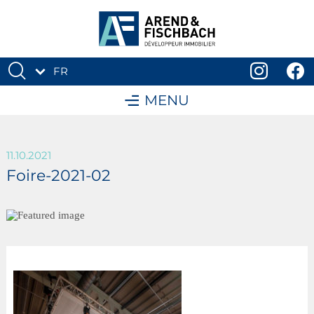
FR
DE
MENU
11.10.2021
Foire-2021-02