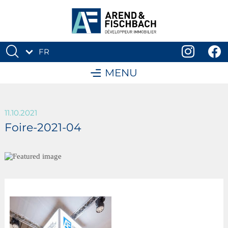
FR
DE
MENU
11.10.2021
Foire-2021-04