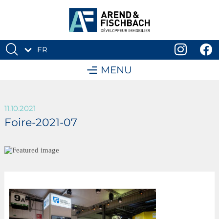
FR
DE
MENU
11.10.2021
Foire-2021-07