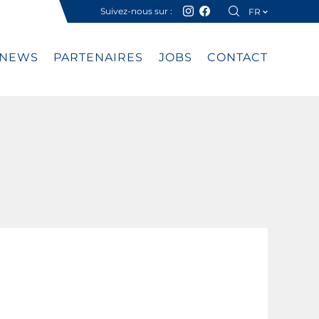
Suivez-nous sur :
FR
DE
NEWS
PARTENAIRES
JOBS
CONTACT