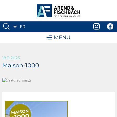
FR
DE
MENU
18.11.2025
Maison-1000