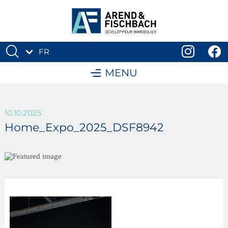
FR
DE
MENU
10.10.2025
Home_Expo_2025_DSF8942