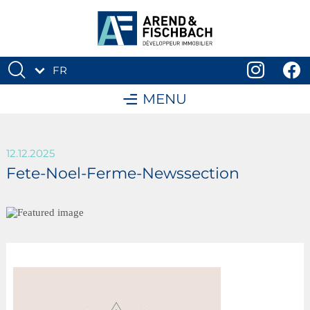
FR
DE
MENU
12.12.2025
Fete-Noel-Ferme-Newssection