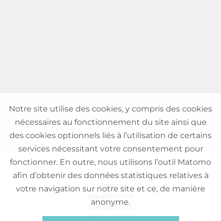
Notre site utilise des cookies, y compris des cookies
nécessaires au fonctionnement du site ainsi que
des cookies optionnels liés à l’utilisation de certains
services nécessitant votre consentement pour
fonctionner. En outre, nous utilisons l’outil Matomo
VENTE
afin d’obtenir des données statistiques relatives à
Maisons
votre navigation sur notre site et ce, de manière
Appartements
anonyme.
Lotissements
Commerces