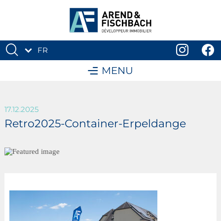
FR
DE
MENU
17.12.2025
Retro2025-Container-Erpeldange