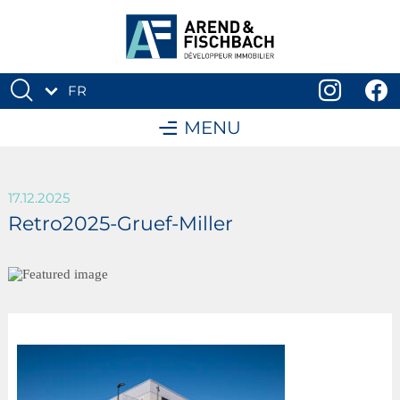
FR
DE
MENU
17.12.2025
Retro2025-Gruef-Miller