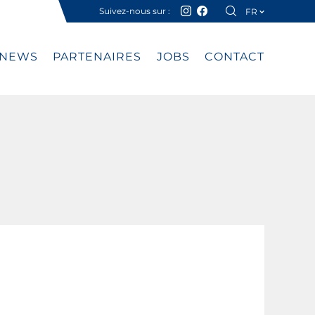
Suivez-nous sur :
FR
DE
NEWS
PARTENAIRES
JOBS
CONTACT