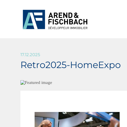
17.12.2025
Retro2025-HomeExpo