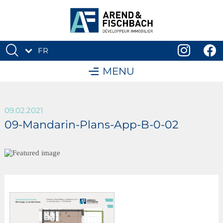
FR
DE
MENU
09.02.2021
09-Mandarin-Plans-App-B-0-02