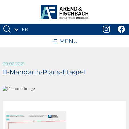
FR
DE
MENU
09.02.2021
11-Mandarin-Plans-Etage-1