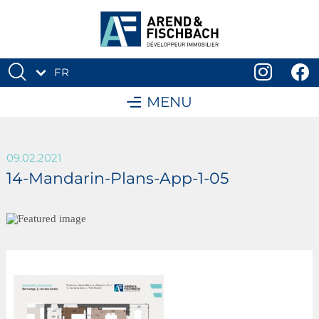
FR
DE
MENU
09.02.2021
14-Mandarin-Plans-App-1-05