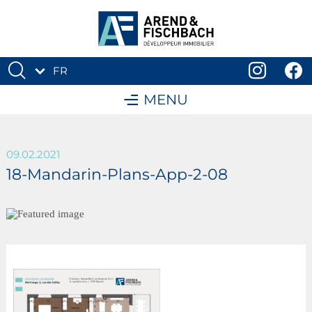
FR
DE
MENU
09.02.2021
18-Mandarin-Plans-App-2-08