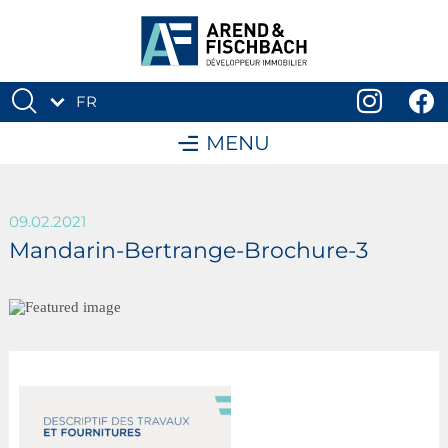
FR
DE
MENU
09.02.2021
Mandarin-Bertrange-Brochure-3