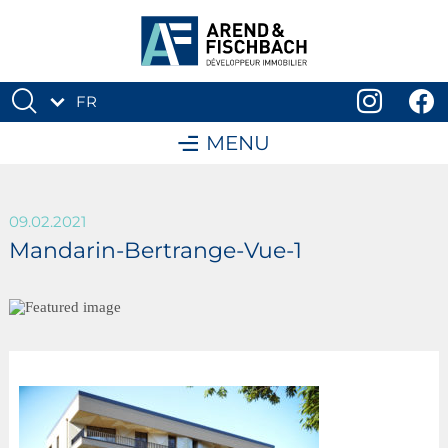
FR
DE
MENU
09.02.2021
Mandarin-Bertrange-Vue-1