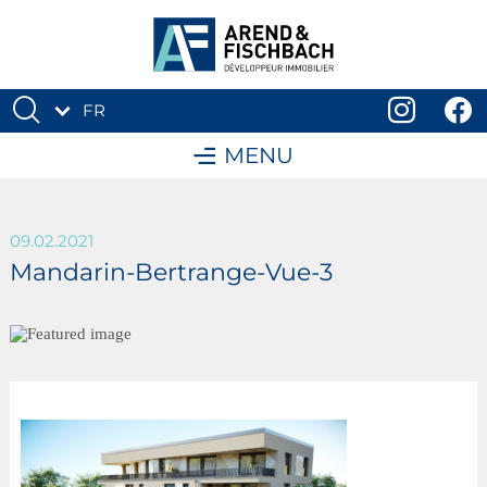
FR
DE
MENU
09.02.2021
Mandarin-Bertrange-Vue-3