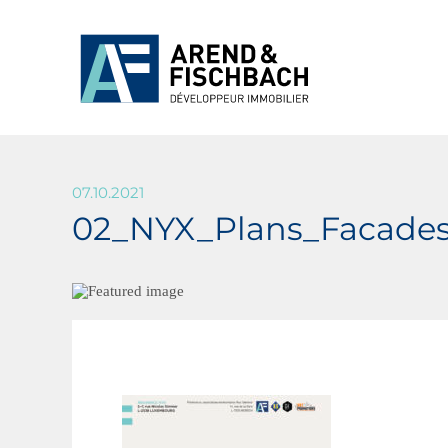
07.10.2021
02_NYX_Plans_Facades