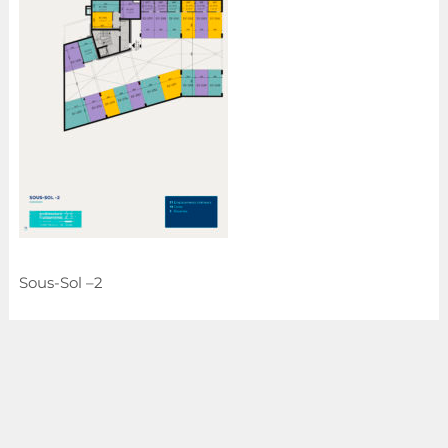
Sous-Sol –2