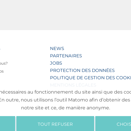
S
NEWS
PARTENAIRES
JOBS
ous?
PROTECTION DES DONNÉES
os
POLITIQUE DE GESTION DES COOK
MENTIONS LÉGALES
nécessaires au fonctionnement du site ainsi que des cooki
outre, nous utilisons l’outil Matomo afin d’obtenir des 
notre site et ce, de manière anonyme.
TOUT REFUSER
CHOIS