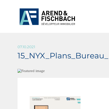
07.10.2021
15_NYX_Plans_Bureau_