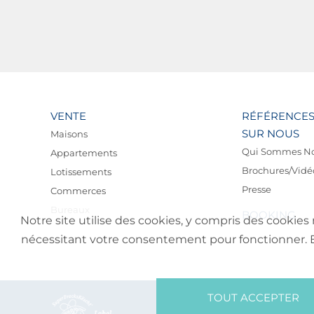
VENTE
RÉFÉRENCE
SUR NOUS
Maisons
Qui Sommes N
Appartements
Brochures/Vidé
Lotissements
Presse
Commerces
Bureaux
BOOKING
Notre site utilise des cookies, y compris des cookies 
nécessitant votre consentement pour fonctionner. En 
TOUT ACCEPTER