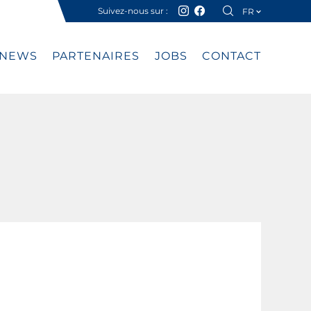
Suivez-nous sur :
FR
DE
NEWS
PARTENAIRES
JOBS
CONTACT