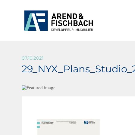
07.10.2021
29_NYX_Plans_Studio_