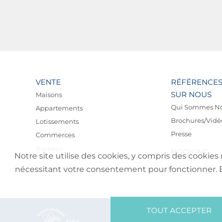
VENTE
RÉFÉRENCE
SUR NOUS
Maisons
Qui Sommes N
Appartements
Brochures/Vidé
Lotissements
Presse
Commerces
Bureaux
BOOKING
Notre site utilise des cookies, y compris des cookies 
nécessitant votre consentement pour fonctionner. En 
TOUT ACCEPTER