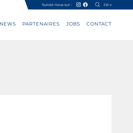
Suivez-nous sur :
FR
DE
NEWS
PARTENAIRES
JOBS
CONTACT