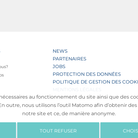
S
NEWS
PARTENAIRES
JOBS
ous?
PROTECTION DES DONNÉES
os
POLITIQUE DE GESTION DES COOK
MENTIONS LÉGALES
nécessaires au fonctionnement du site ainsi que des cooki
outre, nous utilisons l’outil Matomo afin d’obtenir des 
notre site et ce, de manière anonyme.
TOUT REFUSER
CHOIS