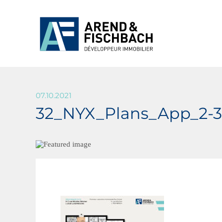
07.10.2021
32_NYX_Plans_App_2-3