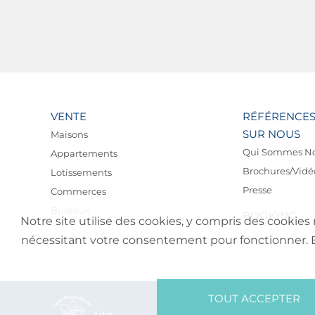
VENTE
RÉFÉRENCE
SUR NOUS
Maisons
Qui Sommes N
Appartements
Brochures/Vidé
Lotissements
Presse
Commerces
Bureaux
BOOKING
Notre site utilise des cookies, y compris des cookies 
nécessitant votre consentement pour fonctionner. En 
TOUT ACCEPTER