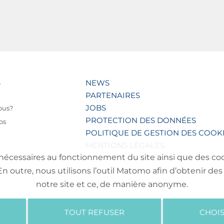
S
NEWS
PARTENAIRES
JOBS
ous?
PROTECTION DES DONNÉES
os
POLITIQUE DE GESTION DES COOK
MENTIONS LÉGALES
nécessaires au fonctionnement du site ainsi que des cooki
outre, nous utilisons l’outil Matomo afin d’obtenir des 
notre site et ce, de manière anonyme.
TOUT REFUSER
CHOIS