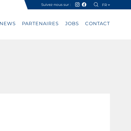
Suivez-nous sur :
FR
DE
NEWS
PARTENAIRES
JOBS
CONTACT