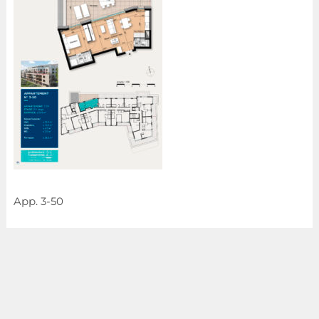
App. 3-50