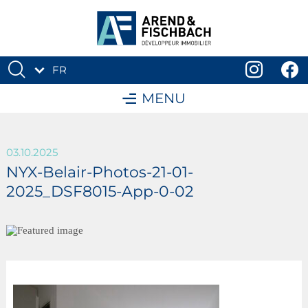
FR
DE
MENU
03.10.2025
NYX-Belair-Photos-21-01-
2025_DSF8015-App-0-02