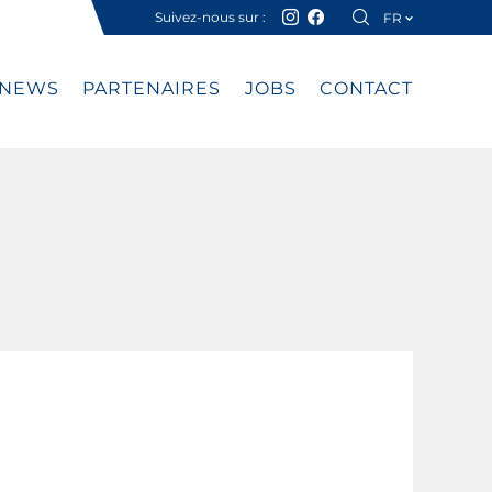
Suivez-nous sur :
FR
DE
NEWS
PARTENAIRES
JOBS
CONTACT