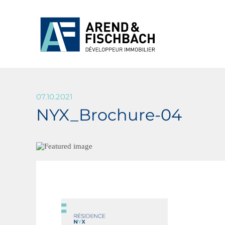
07.10.2021
NYX_Brochure-04