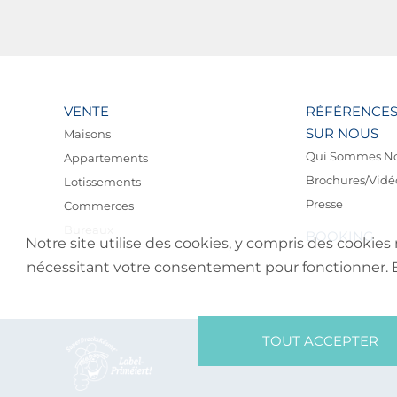
VENTE
RÉFÉRENCE
SUR NOUS
Maisons
Qui Sommes N
Appartements
Brochures/Vidé
Lotissements
Presse
Commerces
Bureaux
BOOKING
Notre site utilise des cookies, y compris des cookies 
nécessitant votre consentement pour fonctionner. En 
TOUT ACCEPTER