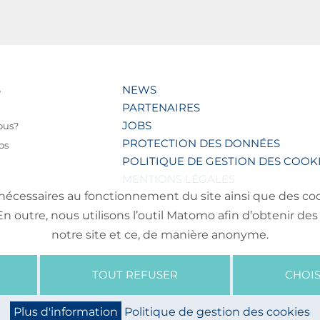
S
NEWS
PARTENAIRES
JOBS
ous?
PROTECTION DES DONNÉES
os
POLITIQUE DE GESTION DES COOK
MENTIONS LÉGALES
nécessaires au fonctionnement du site ainsi que des cooki
outre, nous utilisons l’outil Matomo afin d’obtenir des 
notre site et ce, de manière anonyme.
TOUT REFUSER
CHOIS
Plus d'information
Politique de gestion des cookies