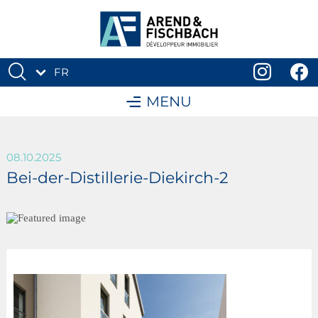
FR
DE
MENU
08.10.2025
Bei-der-Distillerie-Diekirch-2