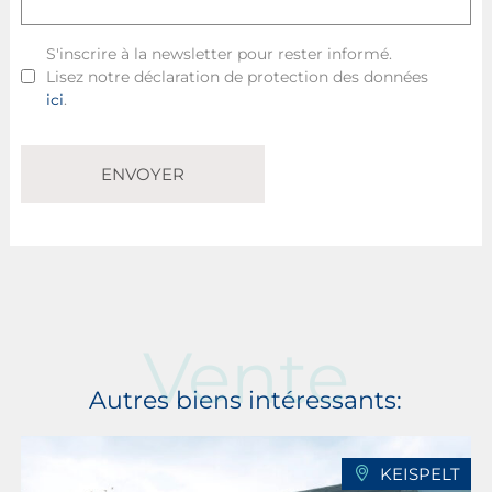
S'inscrire à la newsletter pour rester informé.
Lisez notre déclaration de protection des données
ici
.
ENVOYER
Vente
Autres biens intéressants:
KEISPELT