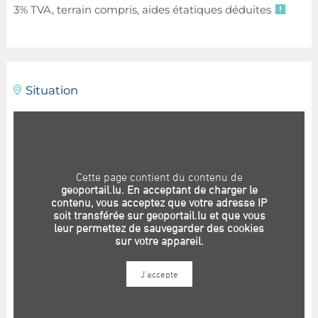
3% TVA, terrain compris, aides étatiques déduites
Situation