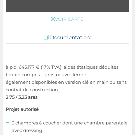
VOIR CARTE
Documentation:
à p.d. 645.177 € (17% TVA), aides étatiques déduites,
terrain compris – gros-oeuvre fermé.
également disponibles en version clé en main ou sans
contrat de construction
2,75 / 3,23 ares
Projet autorisé
3 chambres à coucher dont une chambre parentale
avec dressing