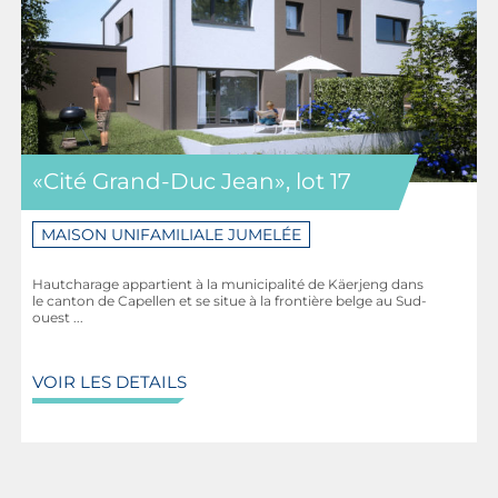
«Cité Grand-Duc Jean», lot 17
MAISON UNIFAMILIALE JUMELÉE
Hautcharage appartient à la municipalité de Käerjeng dans
le canton de Capellen et se situe à la frontière belge au Sud-
ouest ...
VOIR LES DETAILS