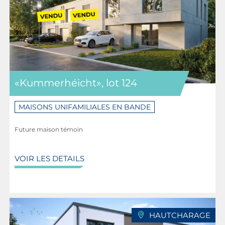
«Kummerhéicht», lot 124
MAISONS UNIFAMILIALES EN BANDE
Future maison témoin
VOIR LES DETAILS
HAUTCHARAGE