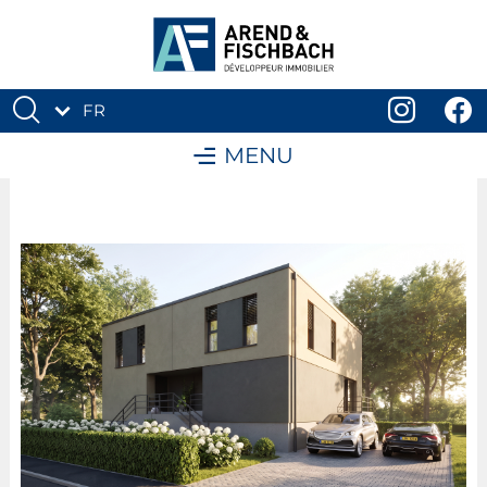
FR
DE
MENU