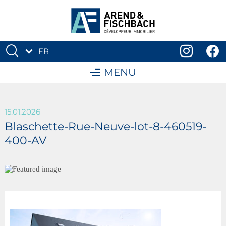
FR
DE
MENU
15.01.2026
Blaschette-Rue-Neuve-lot-8-460519-
400-AV