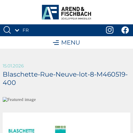
FR
DE
MENU
15.01.2026
Blaschette-Rue-Neuve-lot-8-M460519-
400