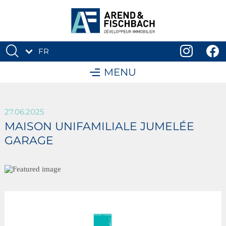
FR
DE
MENU
27.06.2025
MAISON UNIFAMILIALE JUMELÉE
GARAGE