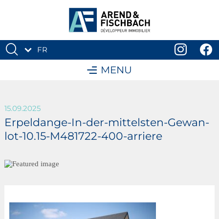
FR
DE
MENU
15.09.2025
Erpeldange-In-der-mittelsten-Gewan-
lot-10.15-M481722-400-arriere