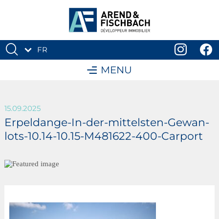
FR
DE
MENU
15.09.2025
Erpeldange-In-der-mittelsten-Gewan-
lots-10.14-10.15-M481622-400-Carport