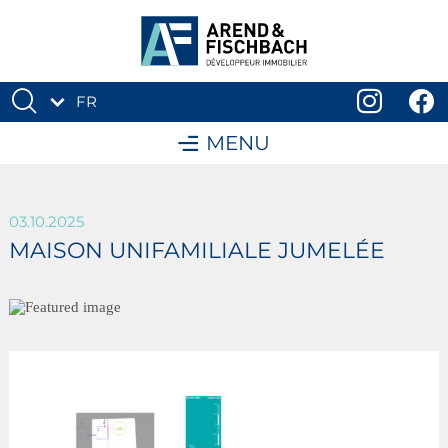
FR
DE
MENU
03.10.2025
MAISON UNIFAMILIALE JUMELÉE