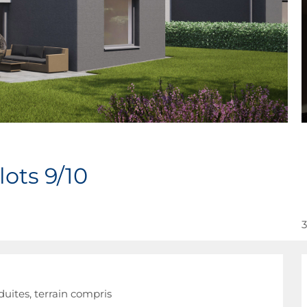
lots 9/10
3
duites, terrain compris