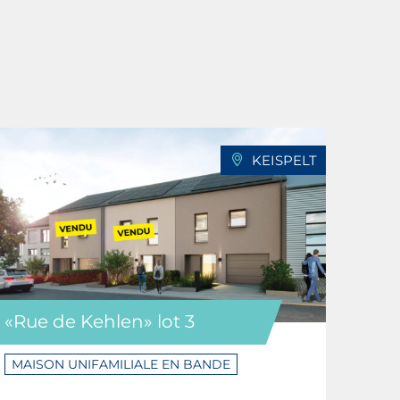
KEISPELT
«Rue de Kehlen» lot 3
MAISON UNIFAMILIALE EN BANDE