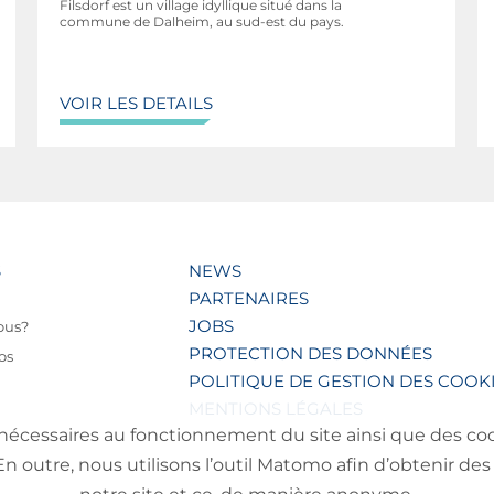
Filsdorf est un village idyllique situé dans la
commune de Dalheim, au sud-est du pays.
VOIR LES DETAILS
S
NEWS
PARTENAIRES
JOBS
ous?
PROTECTION DES DONNÉES
os
POLITIQUE DE GESTION DES COOK
MENTIONS LÉGALES
nécessaires au fonctionnement du site ainsi que des cooki
outre, nous utilisons l’outil Matomo afin d’obtenir des 