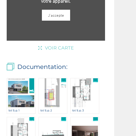
VOIR CARTE
Documentation:
lot 9, p. 1
lot 9, p. 2
lot 9, p. 3