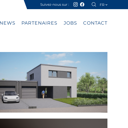
Suivez-nous sur :
FR
DE
NEWS
PARTENAIRES
JOBS
CONTACT