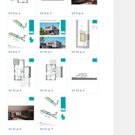
lot 9, p. 4
lot 9, p. 5
lot 9, p. 6
lot 9, p. 7
lot 10, p. 1
lot 10, p. 2
lot 10, p. 3
lot 10, p. 4
lot 10, p. 5
lot 10, p. 6
lot 10, p. 7