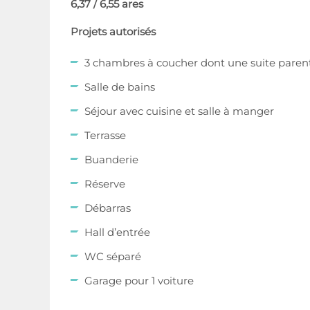
6,37 / 6,55 ares
Projets autorisés
3 chambres à coucher dont une suite parent
Salle de bains
Séjour avec cuisine et salle à manger
Terrasse
Buanderie
Réserve
Débarras
Hall d’entrée
WC séparé
Garage pour 1 voiture
Pompe à chaleur