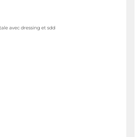
ale avec dressing et sdd