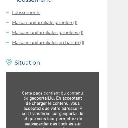
Lotissements
Maison unifamiliale jumelée
(1)
Maisons unifamiliales jumelées
(1)
Maisons unifamiliales en bande
(1)
Situation