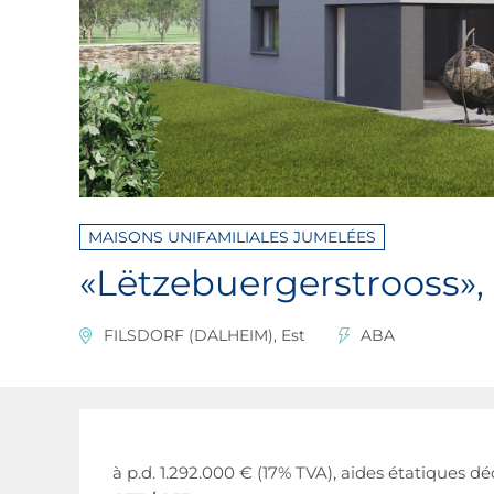
MAISONS UNIFAMILIALES JUMELÉES
«Lëtzebuergerstrooss», 
FILSDORF (DALHEIM), Est
ABA
à p.d. 1.292.000 € (17% TVA), aides étatiques dé